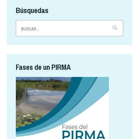
de
Búsquedas
entradas
Buscar:
Fases de un PIRMA