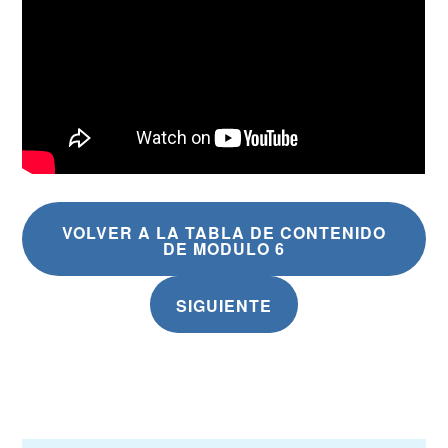
VOLVER A LA TABLA DE CONTENIDO
DE MODULO 6
SIGUIENTE
Navegación